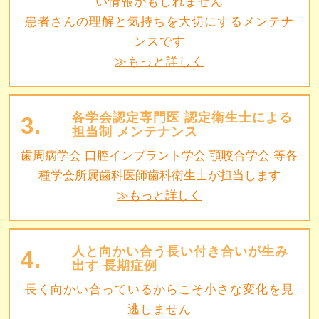
い情報かもしれません
患者さんの理解と気持ちを大切にするメンテナ
ンスです
≫もっと詳しく
各学会認定専門医 認定衛生士による
3.
担当制 メンテナンス
歯周病学会 口腔インプラント学会 顎咬合学会 等各
種学会所属歯科医師歯科衛生士が担当します
≫もっと詳しく
人と向かい合う長い付き合いが生み
4.
出す 長期症例
長く向かい合っているからこそ小さな変化を見
逃しません