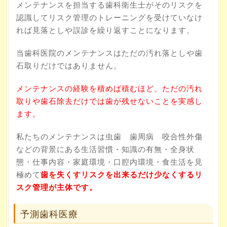
メンテナンスを担当する歯科衛生士がそのリスクを
認識してリスク管理のトレーニングを受けていなけ
れば見落としや誤診を繰り返すことになります。
当歯科医院のメンテナンスはただの汚れ落としや歯
石取りだけではありません。
メンテナンスの経験を積めば積むほど、ただの汚れ
取りや歯石除去だけでは歯が残せないことを実感し
ます。
私たちのメンテナンスは虫歯 歯周病 咬合性外傷
などの背景にある生活習慣・知識の有無・全身状
態・仕事内容・家庭環境・口腔内環境・食生活を見
極めて
歯を失くすリスクを出来るだけ少なくするリ
スク管理が主体です。
予測歯科医療