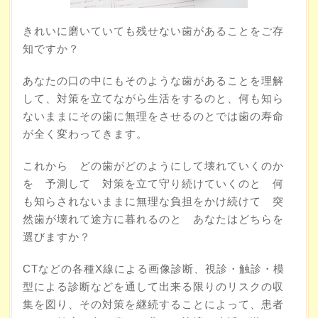
きれいに磨いていても残せない歯があることをご存
知ですか？
あなたの口の中にもそのような歯があることを理解
して、対策を立てながら生活をするのと、何も知ら
ないままにその歯に無理をさせるのとでは歯の寿命
が全く変わってきます。
これから どの歯がどのようにして壊れていくのか
を 予測して 対策を立て守り続けていくのと 何
も知らされないままに無理な負担をかけ続けて 突
然歯が壊れて途方に暮れるのと あなたはどちらを
選びますか？
CTなどの各種X線による画像診断、視診・触診・模
型による診断などを通して出来る限りのリスクの収
集を図り、その対策を継続することによって、患者