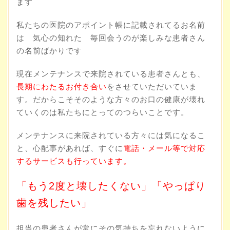
ます
私たちの医院のアポイント帳に記載されてるお名前
は 気心の知れた 毎回会うのが楽しみな患者さん
の名前ばかりです
現在メンテナンスで来院されている患者さんとも、
長期にわたるお付き合い
をさせていただいていま
す。だからこそそのような方々のお口の健康が壊れ
ていくのは私たちにとってのつらいことです。
メンテナンスに来院されている方々には気になるこ
と、心配事があれば、すぐに
電話・メール等で対応
するサービスも行っています。
「もう2度と壊したくない」「やっぱり
歯を残したい」
担当の患者さんが常にその気持ちを忘れないように