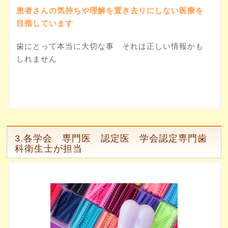
患者さんの気持ちや理解を置き去りにしない医療を
目指しています
歯にとって本当に大切な事 それは正しい情報かも
しれません
3.各学会 専門医 認定医 学会認定専門歯
科衛生士が担当