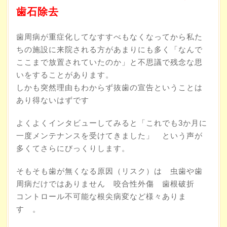
歯石除去
歯周病が重症化してなすすべもなくなってから私た
ちの施設に来院される方があまりにも多く「なんで
ここまで放置されていたのか」と不思議で残念な思
いをすることがあります。
しかも突然理由もわからず抜歯の宣告ということは
あり得ないはずです
よくよくインタビューしてみると「これでも3か月に
一度メンテナンスを受けてきました」 という声が
多くてさらにびっくりします。
そもそも歯が無くなる原因（リスク）は 虫歯や歯
周病だけではありません 咬合性外傷 歯根破折
コントロール不可能な根尖病変など様々ありま
す 。