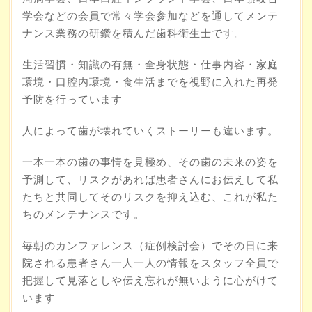
学会などの会員で常々学会参加などを通してメンテ
ナンス業務の研鑽を積んだ歯科衛生士です。
生活習慣・知識の有無・全身状態・仕事内容・家庭
環境・口腔内環境・食生活までを視野に入れた再発
予防を行っています
人によって歯が壊れていくストーリーも違います。
一本一本の歯の事情を見極め、その歯の未来の姿を
予測して、リスクがあれば患者さんにお伝えして私
たちと共同してそのリスクを抑え込む、これが私た
ちのメンテナンスです。
毎朝のカンファレンス（症例検討会）でその日に来
院される患者さん一人一人の情報をスタッフ全員で
把握して見落としや伝え忘れが無いように心がけて
います