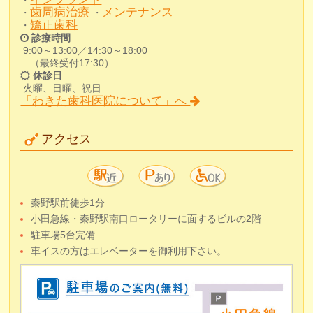
・
歯周病治療
メンテナンス
・
・
矯正歯科
・
診療時間
9:00～13:00／14:30～18:00
（最終受付17:30）
休診日
火曜、日曜、祝日
「わきた歯科医院について」へ
アクセス
秦野駅前徒歩1分
小田急線・秦野駅南口ロータリーに面するビルの2階
駐車場5台完備
車イスの方はエレベーターを御利用下さい。