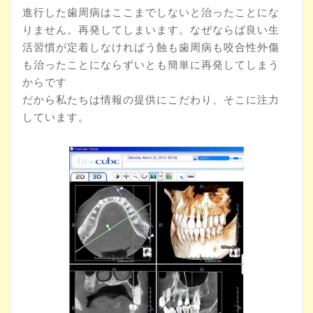
進行した歯周病はここまでしないと治ったことにな
りません。再発してしまいます。なぜならば良い生
活習慣が定着しなければう蝕も歯周病も咬合性外傷
も治ったことにならずいとも簡単に再発してしまう
からです
だから私たちは情報の提供にこだわり、そこに注力
しています。