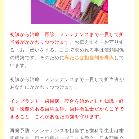
初診から治療、再診、メンテナンスまで一貫して担
当者がかかわりつづけます。
お伝えする・お守りす
る・お手伝いをする、ここで求めれる事は信頼関係
の構築です。そのために
私たちは担当制を導入
して
います。
初診から治療、メンテナンスまで一貫して担当者が
あなたにかかわりつづけます。
インプラント・歯周病・咬合を始めとした知識・経
験・技能のある歯科医師、歯科衛生士だからこそで
きること、これがあなたの歯を守ります。
再発予防・メンテナンスを担当する歯科衛生士は歯
周病学会、日本口腔インプラント学会、日本顎咬合