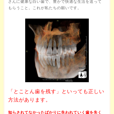
さんに健康な白い歯で、豊かで快適な生活を送って
もらうこと。これが私たちの願いです。
「とことん歯を残す」といっても正しい
方法があります。
知らされてなかったばかりに失われていく歯を失く