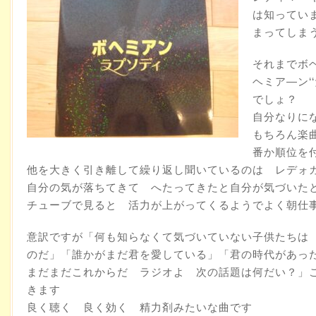
は知ってい
まってしま
それまでボヘ
ヘミア―ン‘
でしょ？
自分なりに
もちろん楽
番か順位を
他を大きく引き離して繰り返し聞いているのは レデォ
自分の気が落ちてきて へたってきたと自分が気づいた
チューブで見ると 活力が上がってくるようでよく朝仕
意訳ですが「何も知らなくて気づいていない子供たちは
のだ」「誰かがまだ君を愛している」「君の時代があっ
まだまだこれからだ ラジオよ 次の話題は何だい？」
きます
良く聴く 良く効く 精力剤みたいな曲です