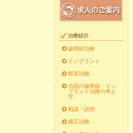
治療紹介
歯周病治療
インプラント
根管治療
当院の歯周病・イン
プラント治療の考え
方
相談・説明
矯正治療