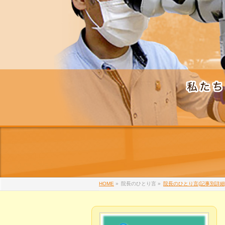
HOME
»
院長のひとり言
»
院長のひとり言(記事別詳細