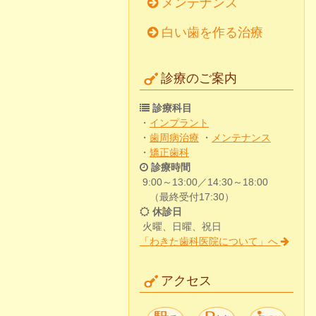
メンテナンス
白い歯を作る治療
診療のご案内
診療科目
・
インプラント
・
歯周病治療
・
メンテナンス
・
矯正歯科
診療時間
9:00～13:00／14:30～18:00
（最終受付17:30）
休診日
火曜、日曜、祝日
「わきた歯科医院について」へ
アクセス