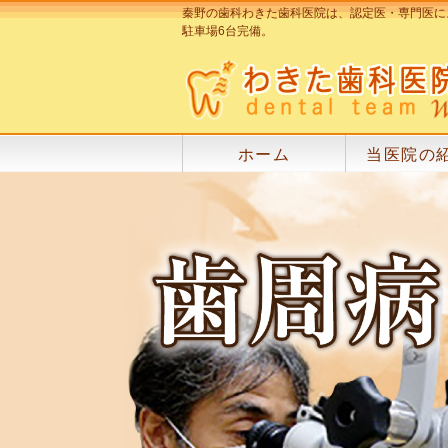
秦野の歯科わきた歯科医院は、認定医・専門医に
駐車場6台完備。
ホーム
当医院の