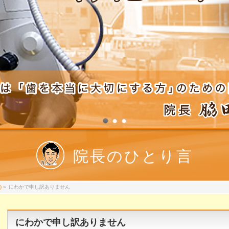
院長のひとり言
)
»
にわかで申し訳ありません
にわかで申し訳ありません