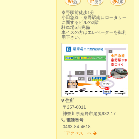
秦野駅前徒歩1分
小田急線・秦野駅南口ロータリー
に面するビルの2階
駐車場5台完備
車イスの方はエレベーターを御利
用下さい。
住所
〒257-0011
神奈川県秦野市尾尻932-17
電話番号
0463-84-4618
「アクセス」へ