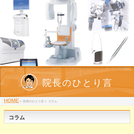
院長のひとり言
HOME
»
院長のひとり言
»
コラム
コラム