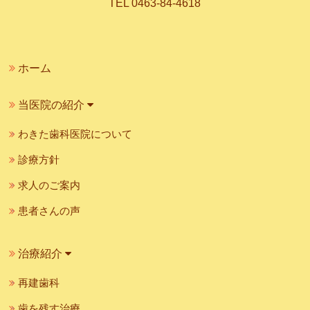
TEL 0463-84-4618
ホーム
当医院の紹介
わきた歯科医院について
診療方針
求人のご案内
患者さんの声
治療紹介
再建歯科
歯を残す治療