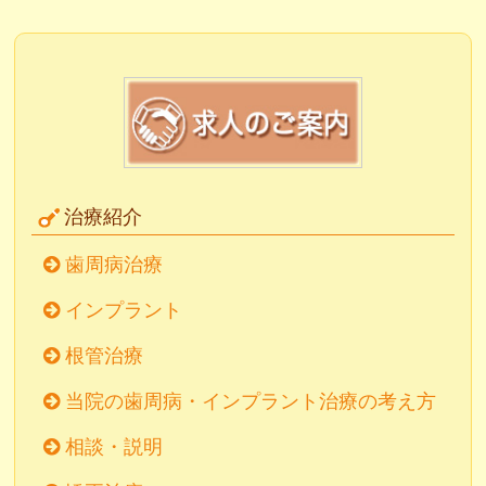
治療紹介
歯周病治療
インプラント
根管治療
当院の歯周病・インプラント治療の考え方
相談・説明