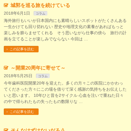
城郭を巡る旅を続けている
2018年6月1日
コラム
海外旅行もいいが日本国内にも素晴らしいスポットがたくさんある
一生かけても回り切れない 歴史や地理文化の素養があればもっと
楽しみを膨らませてくれる そう思いながら仕事の傍ら 旅行の計
画を立てることが楽しみでならない 今回は …
この記事を読む
～開業20周年に寄せて～
2018年5月25日
コラム
今年歯科医院開業20年を迎えた。多くの方々この医院にかかわっ
てくださった方々にこの場を借りて深く感謝の気持ちをお伝えした
いと思います。 10年ひと昔を2サイクル 心血を注いで重ねた日々
の中で得られたもの失ったもの数限りな …
この記事を読む
そんなはずはないだろう