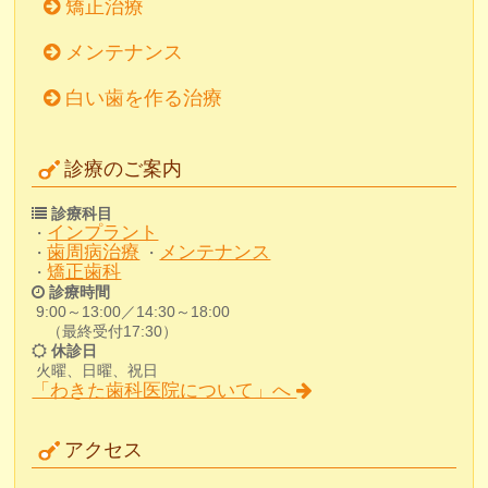
矯正治療
メンテナンス
白い歯を作る治療
診療のご案内
診療科目
インプラント
・
歯周病治療
メンテナンス
・
・
矯正歯科
・
診療時間
9:00～13:00／14:30～18:00
（最終受付17:30）
休診日
火曜、日曜、祝日
「わきた歯科医院について」へ
アクセス